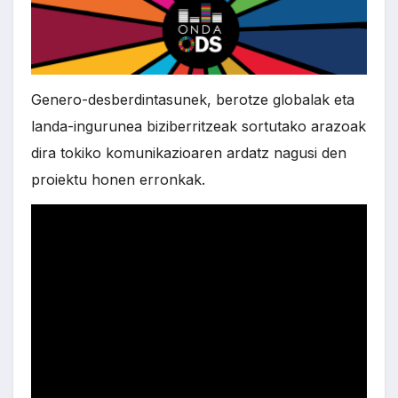
Genero-desberdintasunek, berotze globalak eta
landa-ingurunea biziberritzeak sortutako arazoak
dira tokiko komunikazioaren ardatz nagusi den
proiektu honen erronkak.