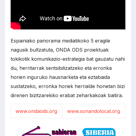
Espainiako panorama mediatikoko 5 eragile
nagusik bultzatuta, ONDA ODS proiektuak
tokikotik komunikazio-estrategia bat gauzatu nahi
du, herritarrak sentsibilizatzeko eta erronka
horien inguruko hausnarketa eta eztabaida
sustatzeko, erronka horiek herrialde honetan bizi
direnen bizitzarekiko erabat zeharkakoak baitira.
www.ondaods.org
www.sonandolocal.org