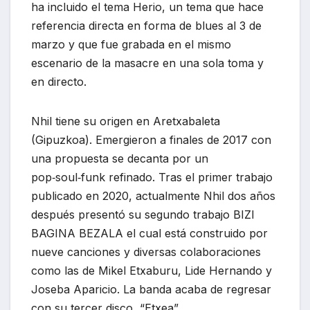
ha incluido el tema Herio, un tema que hace
referencia directa en forma de blues al 3 de
marzo y que fue grabada en el mismo
escenario de la masacre en una sola toma y
en directo.
Nhil tiene su origen en Aretxabaleta
(Gipuzkoa). Emergieron a finales de 2017 con
una propuesta se decanta por un
pop‑soul‑funk refinado. Tras el primer trabajo
publicado en 2020, actualmente Nhil dos años
después presentó su segundo trabajo BIZI
BAGINA BEZALA el cual está construido por
nueve canciones y diversas colaboraciones
como las de Mikel Etxaburu, Lide Hernando y
Joseba Aparicio. La banda acaba de regresar
con su tercer disco, “Etxea”.