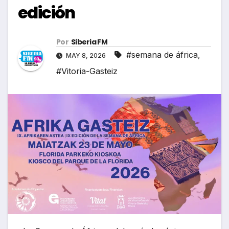
edición
Por
Siberia FM
#semana de áfrica
,
MAY 8, 2026
#Vitoria-Gasteiz