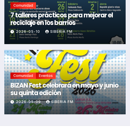
Comunidad
7 talleres prácticos para mejorar el
reciclaje en los barrios
2026-05-10
SIBERIA FM
Comunidad
Eventos
BIZAN Fest celebrará en mayo y junio
su quinta edición
2026-05-09
SIBERIA FM