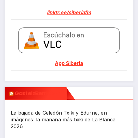
linktr.ee/siberiafm
App Siberia
GasteizBerri.com
La bajada de Celedón Txiki y Edurne, en
imágenes: la mañana más txiki de La Blanca
2026