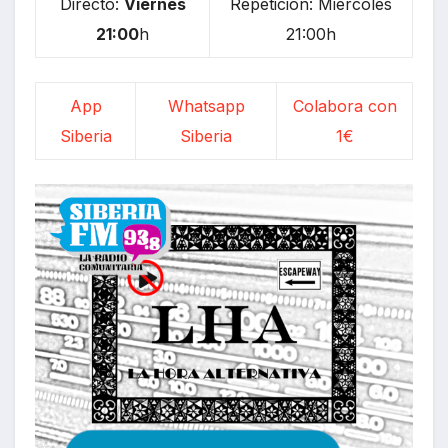
Directo:
Viernes
Repetición: Miércoles
21:00
h
21:00h
App
Whatsapp
Colabora con
Siberia
Siberia
1€