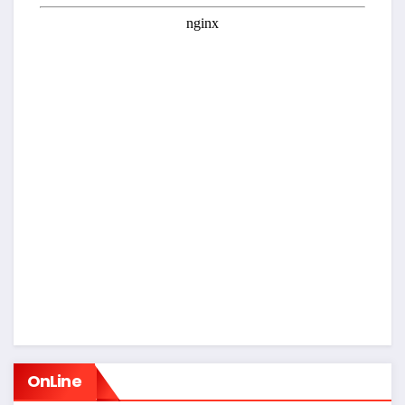
OnLine