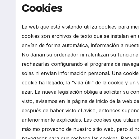
Cookies
La web que está visitando utiliza cookies para me
cookies son archivos de texto que se instalan en 
envían de forma automática, información a nuestr
No dañan su ordenador ni ralentizan su funciona
rechazarlas configurando el programa de navegació
solas ni envían información personal. Una cookie
cookie ha llegado, la “vida útil” de la cookie y 
azar. La nueva legislación obliga a solicitar su c
visto, avisamos en la página de inicio de la web d
después de haber visto el aviso, entonces supone
anteriormente explicadas. Las cookies que utiliz
máximo provecho de nuestro sitio web, pero si no
navegador para que rechace las cookies. Para ell