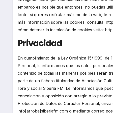
embargo es posible que entonces, no puedas utili
tanto, si quieres disfrutar máximo de la web, te
más información sobre las cookies, consulta: ht
cómo detener la instalación de cookies visita: h
Privacidad
En cumplimiento de la Ley Orgánica 15/1999, de 1
Personal, le informamos que los datos personales 
contenido de todas las maneras posibles serán tr
parte de un fichero titularidad de Asociación Cult
libre y social Siberia FM. Le informamos que pued
cancelación y oposición con arreglo a lo previsto
Protección de Datos de Carácter Personal, envian
info[arroba]siberiafm.com o mediante correo po