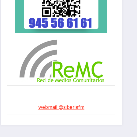
webmail @siberiafm