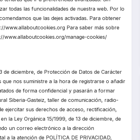
zar todas las funcionalidades de nuestra web. Por lo
 recomendamos que las dejes activadas. Para obtener
tp://www.allaboutcookies.org Para saber más sobre
ttp://www.allaboutcookies.org/manage-cookies/
3 de diciembre, de Protección de Datos de Carácter
que nos suministre a la hora de registrarse o añadir
atados de forma confidencial y pasarán a formar
ural Siberia-Gasteiz, taller de comunicación, radio-
e ejercitar sus derechos de acceso, rectificación,
 en la Ley Orgánica 15/1999, de 13 de diciembre, de
do un correo electrónico a la dirección
stal a la atención de POLÍTICA DE PRIVACIDAD,