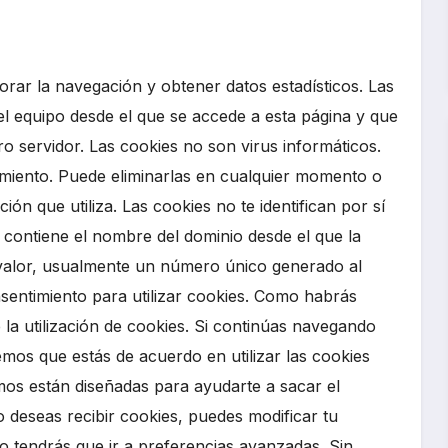
jorar la navegación y obtener datos estadísticos. Las
el equipo desde el que se accede a esta página y que
o servidor. Las cookies no son virus informáticos.
miento. Puede eliminarlas en cualquier momento o
n que utiliza. Las cookies no te identifican por sí
 contiene el nombre del dominio desde el que la
un valor, usualmente un número único generado al
onsentimiento para utilizar cookies. Como habrás
e la utilización de cookies. Si continúas navegando
mos que estás de acuerdo en utilizar las cookies
amos están diseñadas para ayudarte a sacar el
 deseas recibir cookies, puedes modificar tu
o tendrás que ir a preferencias avanzadas. Sin