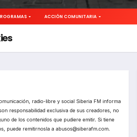
PROGRAMAS
ACCIÓN COMUNITARIA
ies
comunicación, radio-libre y social Siberia FM informa
 son responsabilidad exclusiva de sus creadores, no
uno de los contenidos que pudiere emitir. Si tiene
os, puede remitirnosla a abusos@siberafm.com.