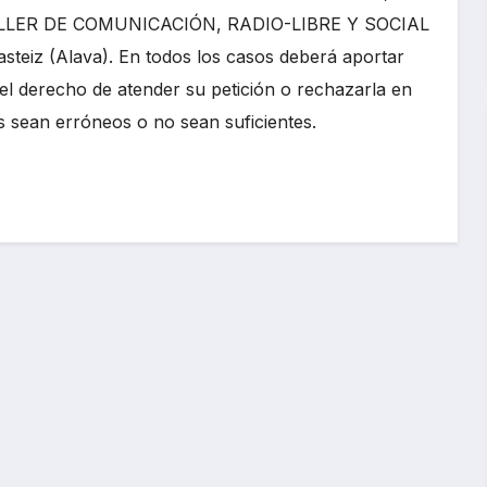
LLER DE COMUNICACIÓN, RADIO-LIBRE Y SOCIAL
steiz (Alava). En todos los casos deberá aportar
 el derecho de atender su petición o rechazarla en
os sean erróneos o no sean suficientes.