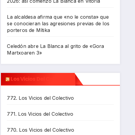
2026: así comenzó La Blanca en Vitoria
La alcaldesa afirma que «no le consta» que
se conocieran las agresiones previas de los
porteros de Mítika
Celedón abre La Blanca al grito de «Gora
Martxoaren 3»
Los Vicios Del Colectivo
772. Los Vicios del Colectivo
771. Los Vicios del Colectivo
770. Los Vicios del Colectivo