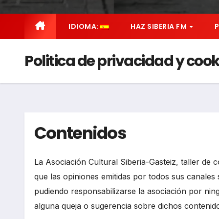
IDIOMA:
HAZ SIBERIA FM
Politica de privacidad y cook
Contenidos
La Asociación Cultural Siberia-Gasteiz, taller de 
que las opiniones emitidas por todos sus canales
pudiendo responsabilizarse la asociación por ning
alguna queja o sugerencia sobre dichos contenid