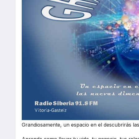
Grandiosamente, un espacio en el descubrirás la
Aprende como llevar tu vida, tu negocio, tus rel