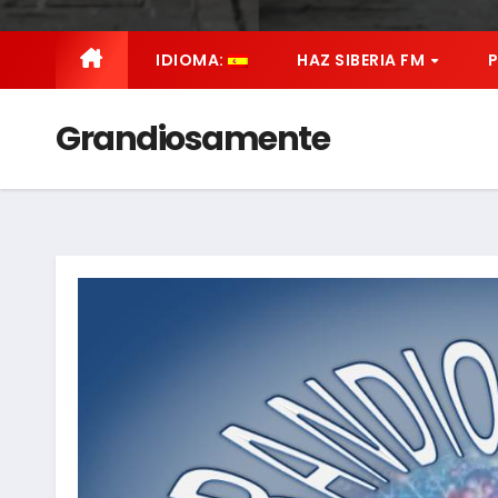
IDIOMA:
HAZ SIBERIA FM
Grandiosamente