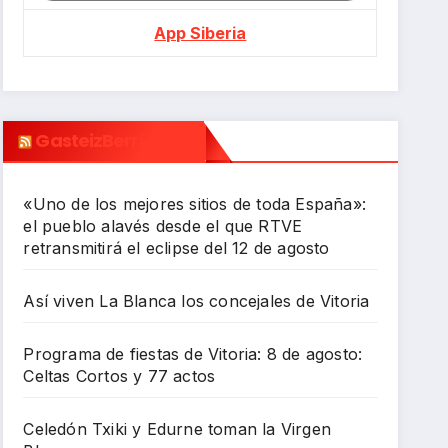
App Siberia
GasteizBerri.com
«Uno de los mejores sitios de toda España»:
el pueblo alavés desde el que RTVE
retransmitirá el eclipse del 12 de agosto
Así viven La Blanca los concejales de Vitoria
Programa de fiestas de Vitoria: 8 de agosto:
Celtas Cortos y 77 actos
Celedón Txiki y Edurne toman la Virgen