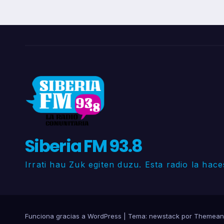
Siberia FM 93.8
Irrati hau Zuk egiten duzu. Esta radio la hace
Funciona gracias a WordPress
|
Tema: newstack por
Themean