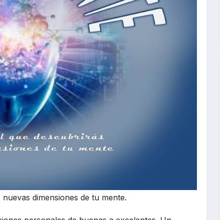
s nuevas dimensiones de tu mente.
aciones personales de buenas a excelentes. Un