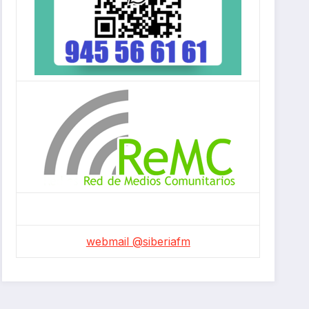
webmail @siberiafm