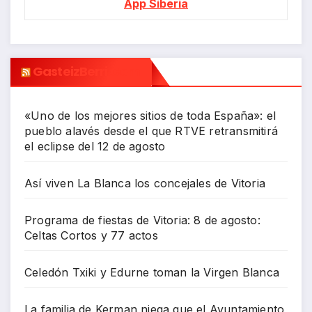
App Siberia
GasteizBerri.com
«Uno de los mejores sitios de toda España»: el
pueblo alavés desde el que RTVE retransmitirá
el eclipse del 12 de agosto
Así viven La Blanca los concejales de Vitoria
Programa de fiestas de Vitoria: 8 de agosto:
Celtas Cortos y 77 actos
Celedón Txiki y Edurne toman la Virgen Blanca
La familia de Kerman niega que el Ayuntamiento