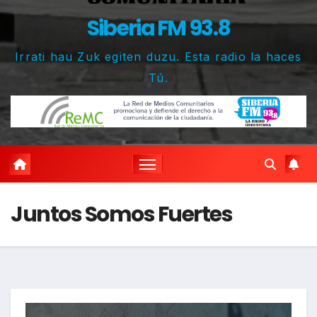
Siberia FM 93.8
Irrati hau Zuk egiten duzu. Esta radio la haces
Tú.
Juntos Somos Fuertes