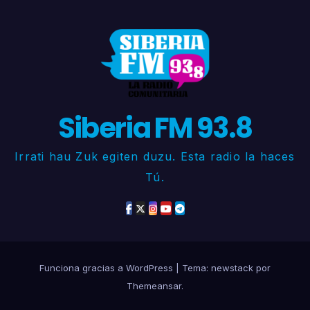
Siberia FM 93.8
Irrati hau Zuk egiten duzu. Esta radio la haces
Tú.
Funciona gracias a WordPress
|
Tema: newstack por
Themeansar
.