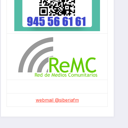
webmail @siberiafm