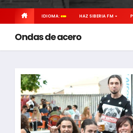
IDIOMA:
HAZ SIBERIA FM
Ondas de acero