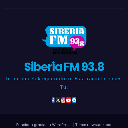
Siberia FM 93.8
Irrati hau Zuk egiten duzu. Esta radio la haces
Tú.
Funciona gracias a WordPress
|
Tema: newstack por