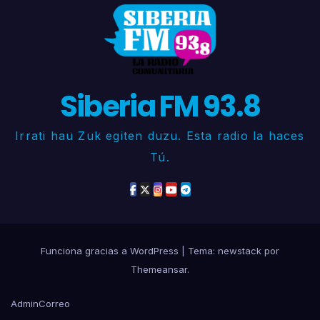
Siberia FM 93.8
Irrati hau Zuk egiten duzu. Esta radio la haces
Tú.
Funciona gracias a WordPress
|
Tema: newstack por
Themeansar
.
Admin
Correo