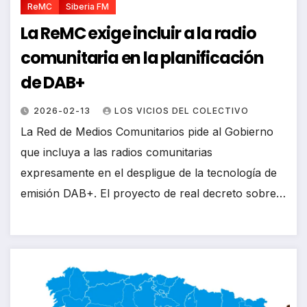
ReMC
Siberia FM
La ReMC exige incluir a la radio
comunitaria en la planificación
de DAB+
2026-02-13
LOS VICIOS DEL COLECTIVO
La Red de Medios Comunitarios pide al Gobierno
que incluya a las radios comunitarias
expresamente en el despligue de la tecnología de
emisión DAB+. El proyecto de real decreto sobre…