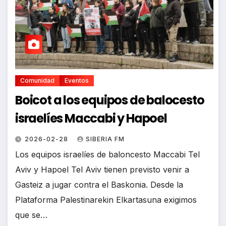
Comunidad
Eventos
Boicot a los equipos de balocesto
israelíes Maccabi y Hapoel
2026-02-28
SIBERIA FM
Los equipos israelíes de baloncesto Maccabi Tel
Aviv y Hapoel Tel Aviv tienen previsto venir a
Gasteiz a jugar contra el Baskonia. Desde la
Plataforma Palestinarekin Elkartasuna exigimos
que se…