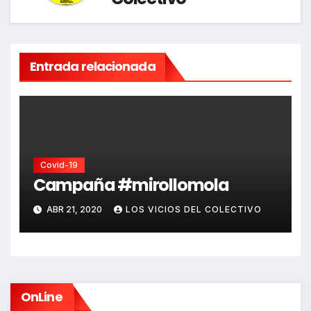
Entrada relacionada
Covid-19
Campaña #mirollomola
ABR 21, 2020
LOS VICIOS DEL COLECTIVO
OnLine