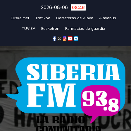
Saltar
2026-08-06
08:46
al
Euskalmet
Trafikoa
Carreteras de Álava
Álavabus
contenido
TUVISA
Euskotren
Farmacias de guardia