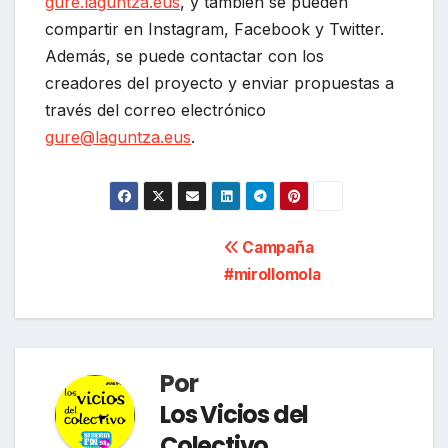
gure.laguntza.eus
, y también se pueden
compartir en Instagram, Facebook y Twitter.
Además, se puede contactar con los
creadores del proyecto y enviar propuestas a
través del correo electrónico
gure@laguntza.eus
.
Navegación
Campaña
#mirollomola
de
entradas
Por
Los Vicios del
Colectivo