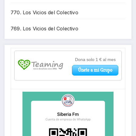
770. Los Vicios del Colectivo
769. Los Vicios del Colectivo