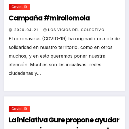
Covid-19
Campaña #mirollomola
2020-04-21
LOS VICIOS DEL COLECTIVO
El coronavirus (COVID-19) ha originado una ola de
solidaridad en nuestro territorio, como en otros
muchos, y en esto queremos poner nuestra
atención. Muchas son las iniciativas, redes
ciudadanas y…
Covid-19
La iniciativa Gure propone ayudar