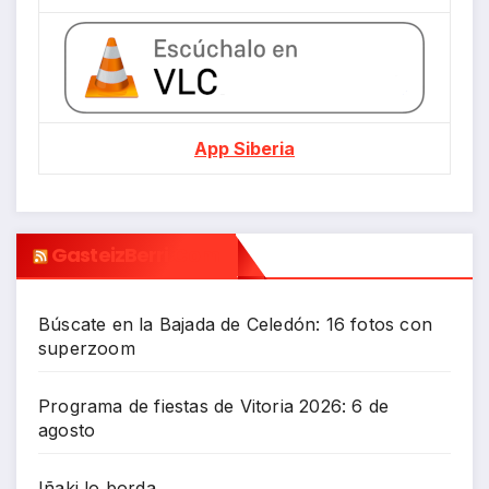
App Siberia
GasteizBerri.com
Búscate en la Bajada de Celedón: 16 fotos con
superzoom
Programa de fiestas de Vitoria 2026: 6 de
agosto
Iñaki lo borda