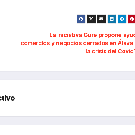
La iniciativa Gure propone ayu
comercios y negocios cerrados en Álava
la crisis del Covi
ctivo