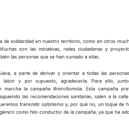
a de solidaridad en nuestro territorio, como en otros muc
uchas son las iniciativas, redes ciudadanas y proyect
bién las personas que se han sumado a ellas.
lava, a parte de derivar y orientar a todas las persona
 labor y por supuesto, agradecerla. Para ello, junt
en marcha la campaña #mirollomola. Esta campaña pre
 siguiendo las recomendaciones sanitarias, salen a la call
Queremos transmitir optimismo y, por qué no, un toque de 
 higiénico como hilo conductor de la campaña, ya que ha si