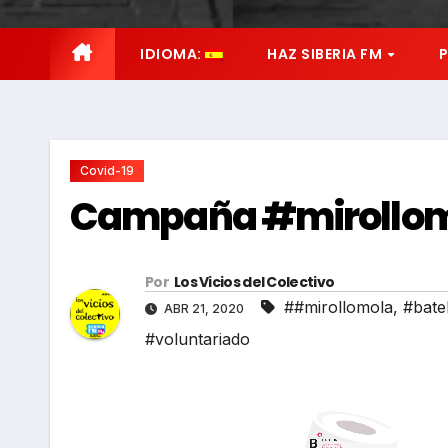
IDIOMA:
HAZ SIBERIA FM
Covid-19
Campaña #mirollo
Por
Los Vicios del Colectivo
##mirollomola
,
#bate
ABR 21, 2020
#voluntariado