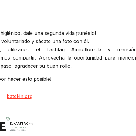
igiénico, dale una segunda vida ¡tunéalo!
e voluntariado y sácate una foto con él.
 utilizando el hashtag #mirollomola y mención
amos compartir. Aprovecha la oportunidad para mencio
 paso, agradecer su buen rollo.
por hacer esto posible!
batekin.org