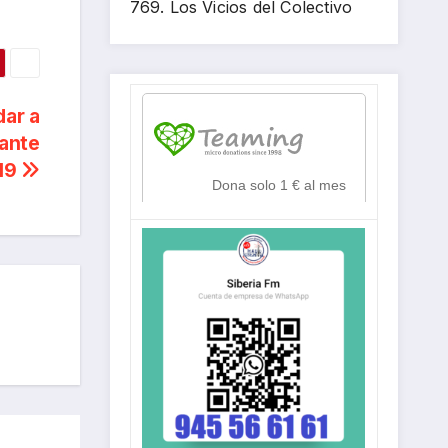
769. Los Vicios del Colectivo
dar a
 ante
d19