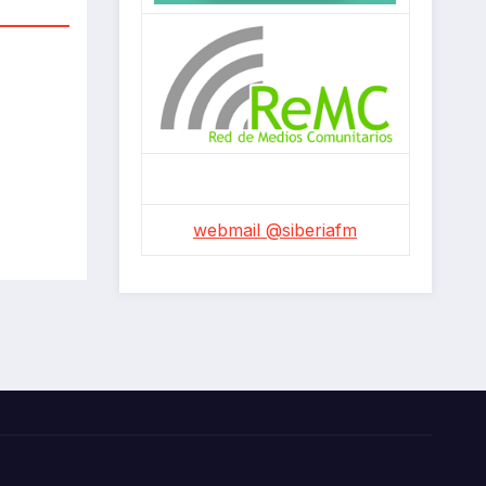
webmail @siberiafm