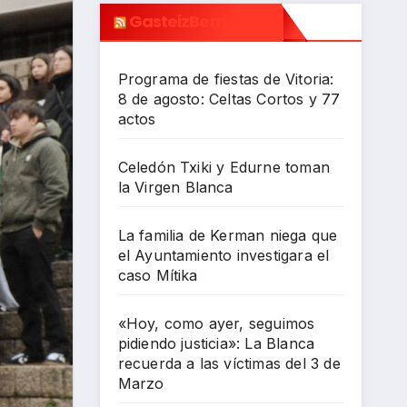
GasteizBerri.com
Programa de fiestas de Vitoria:
8 de agosto: Celtas Cortos y 77
actos
Celedón Txiki y Edurne toman
la Virgen Blanca
La familia de Kerman niega que
el Ayuntamiento investigara el
caso Mítika
«Hoy, como ayer, seguimos
pidiendo justicia»: La Blanca
recuerda a las víctimas del 3 de
Marzo