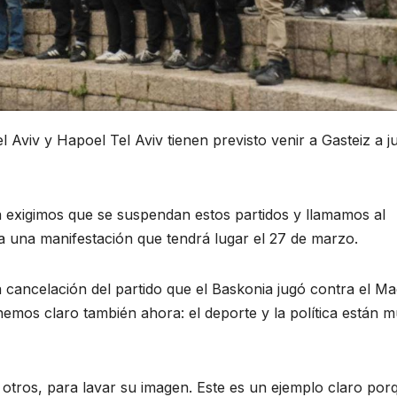
 Aviv y Hapoel Tel Aviv tienen previsto venir a Gasteiz a j
a exigimos que se suspendan estos partidos y llamamos al
a una manifestación que tendrá lugar el 27 de marzo.
a cancelación del partido que el Baskonia jugó contra el M
nemos claro también ahora: el deporte y la política están 
 otros, para lavar su imagen. Este es un ejemplo claro por