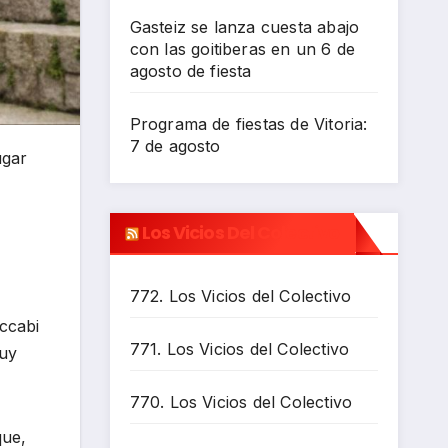
Gasteiz se lanza cuesta abajo
con las goitiberas en un 6 de
agosto de fiesta
Programa de fiestas de Vitoria:
7 de agosto
ugar
Los Vicios Del Colectivo
772. Los Vicios del Colectivo
accabi
771. Los Vicios del Colectivo
muy
770. Los Vicios del Colectivo
que,