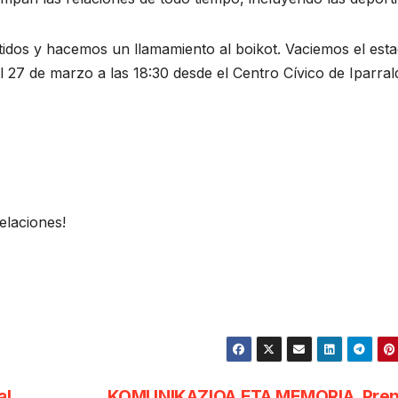
rtidos y hacemos un llamamiento al boikot. Vaciemos el esta
el 27 de marzo a las 18:30 desde el Centro Cívico de Iparral
relaciones!
al
KOMUNIKAZIOA ETA MEMORIA. Pren