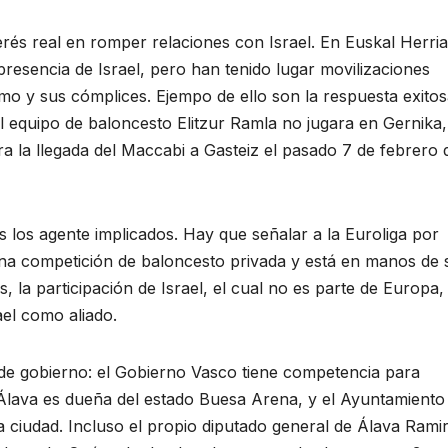
erés real en romper relaciones con Israel. En Euskal Herria
presencia de Israel, pero han tenido lugar movilizaciones
smo y sus cómplices. Ejempo de ello son la respuesta exitos
el equipo de baloncesto Elitzur Ramla no jugara en Gernika,
a la llegada del Maccabi a Gasteiz el pasado 7 de febrero 
s los agente implicados. Hay que señalar a la Euroliga por
e una competición de baloncesto privada y está en manos de 
, la participación de Israel, el cual no es parte de Europa,
ael como aliado.
 de gobierno: el Gobierno Vasco tiene competencia para
 Álava es dueña del estado Buesa Arena, y el Ayuntamiento
 la ciudad. Incluso el propio diputado general de Álava Rami