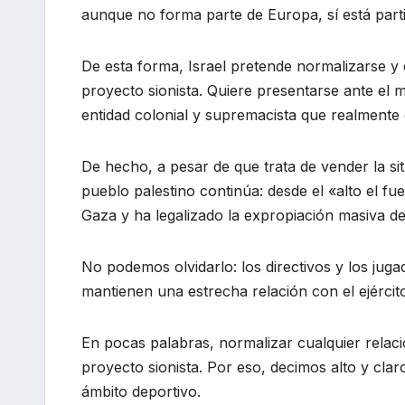
aunque no forma parte de Europa, sí está parti
De esta forma, Israel pretende normalizarse y e
proyecto sionista. Quiere presentarse ante e
entidad colonial y supremacista que realmente 
De hecho, a pesar de que trata de vender la si
pueblo palestino continúa: desde el «alto el fu
Gaza y ha legalizado la expropiación masiva de 
No podemos olvidarlo: los directivos y los jug
mantienen una estrecha relación con el ejércit
En pocas palabras, normalizar cualquier relació
proyecto sionista. Por eso, decimos alto y cla
ámbito deportivo.