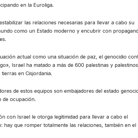
cipando en la Euroliga.
stabilizar las relaciones necesarias para llevar a cabo su
l mundo como un Estado moderno y encubrir con propagand
es.
tuación actual como una situación de paz, el genocidio cont
ego», Israel ha matado a más de 600 palestinas y palestino
tierras en Cisjordania.
adores de estos equipos son embajadores del estado genoci
o de ocupación.
n con Israel le otorga legitimidad para llevar a cabo el
ro: hay que romper totalmente las relaciones, también en el