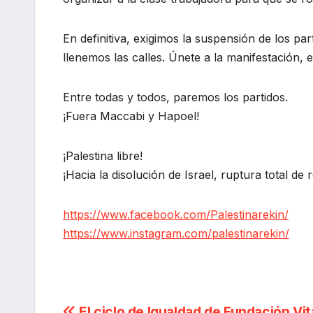
En definitiva, exigimos la suspensión de los pa
llenemos las calles. Únete a la manifestación, 
Entre todas y todos, paremos los partidos.
¡Fuera Maccabi y Hapoel!
¡Palestina libre!
¡Hacia la disolución de Israel, ruptura total de 
https://www.facebook.com/Palestinarekin/
https://www.instagram.com/palestinarekin/
El ciclo de Igualdad de Fundación Vit