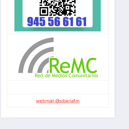
webmail @siberiafm