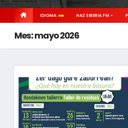
IDIOMA:
HAZ SIBERIA FM
Mes:
mayo 2026