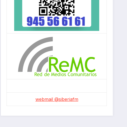
webmail @siberiafm