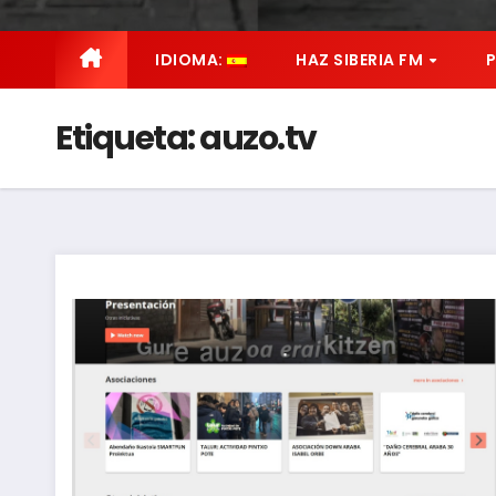
IDIOMA:
HAZ SIBERIA FM
Etiqueta:
auzo.tv