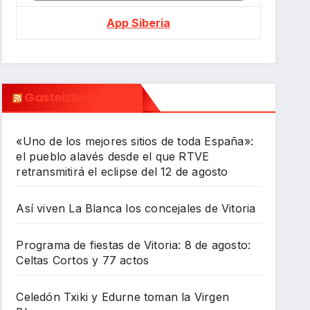
App Siberia
GasteizBerri.com
«Uno de los mejores sitios de toda España»:
el pueblo alavés desde el que RTVE
retransmitirá el eclipse del 12 de agosto
Así viven La Blanca los concejales de Vitoria
Programa de fiestas de Vitoria: 8 de agosto:
Celtas Cortos y 77 actos
Celedón Txiki y Edurne toman la Virgen