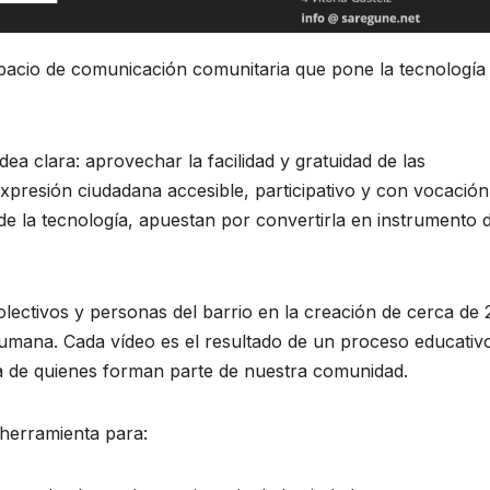
pacio de comunicación comunitaria que pone la tecnología 
ea clara: aprovechar la facilidad y gratuidad de las
expresión ciudadana accesible, participativo y con vocación
 de la tecnología, apuestan por convertirla en instrumento 
ectivos y personas del barrio en la creación de cerca de
humana. Cada vídeo es el resultado de un proceso educativ
ia de quienes forman parte de nuestra comunidad.
 herramienta para: