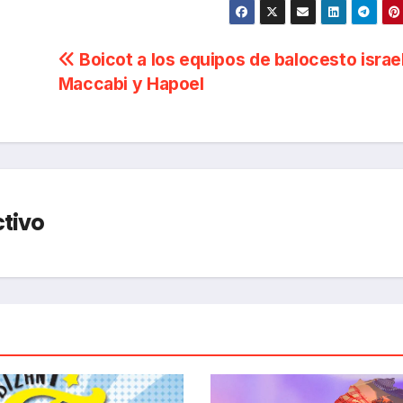
Boicot a los equipos de balocesto israe
Maccabi y Hapoel
ctivo