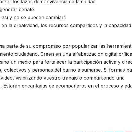
orzar los lazos de convivencia de la ciudad.
y generar debate.
 así y no se pueden cambiar”.
en la creatividad, los recursos compartidos y la capacidad
ma parte de su compromiso por popularizar las herramient
nto ciudadano. Creen en una alfabetización digital crítica
ino un medio para fortalecer la participación activa y direc
colectivos y personas del barrio a sumarse. Si formas pa
 vídeo, visibilizando vuestro trabajo o compartiendo una
las. Estarán encantadas de acompañaros en el proceso y ad