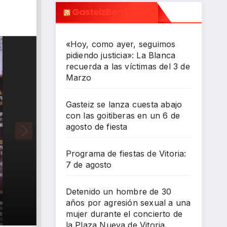
GasteizBerri.com
«Hoy, como ayer, seguimos
pidiendo justicia»: La Blanca
recuerda a las víctimas del 3 de
Marzo
Gasteiz se lanza cuesta abajo
con las goitiberas en un 6 de
agosto de fiesta
Programa de fiestas de Vitoria:
7 de agosto
Detenido un hombre de 30
años por agresión sexual a una
mujer durante el concierto de
la Plaza Nueva de Vitoria