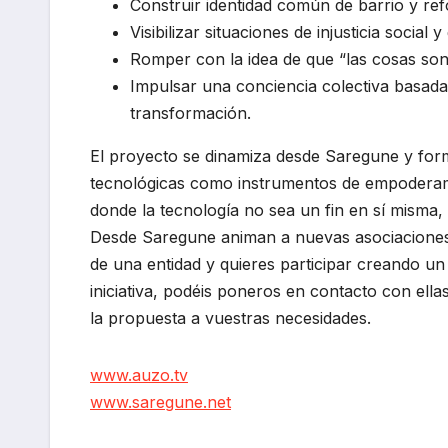
Construir identidad común de barrio y ref
Visibilizar situaciones de injusticia social 
Romper con la idea de que “las cosas son
Impulsar una conciencia colectiva basada 
transformación.
El proyecto se dinamiza desde Saregune y for
tecnológicas como instrumentos de empoderamie
donde la tecnología no sea un fin en sí misma, s
Desde Saregune animan a nuevas asociaciones, 
de una entidad y quieres participar creando un
iniciativa, podéis poneros en contacto con el
la propuesta a vuestras necesidades.
www.auzo.tv
www.saregune.net