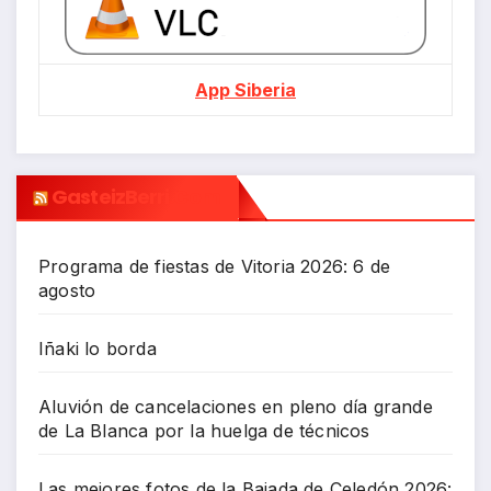
App Siberia
GasteizBerri.com
Programa de fiestas de Vitoria 2026: 6 de
agosto
Iñaki lo borda
Aluvión de cancelaciones en pleno día grande
de La Blanca por la huelga de técnicos
Las mejores fotos de la Bajada de Celedón 2026: