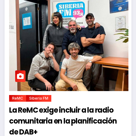
ReMC
Siberia FM
La ReMC exige incluir a la radio
comunitaria en la planificación
de DAB+