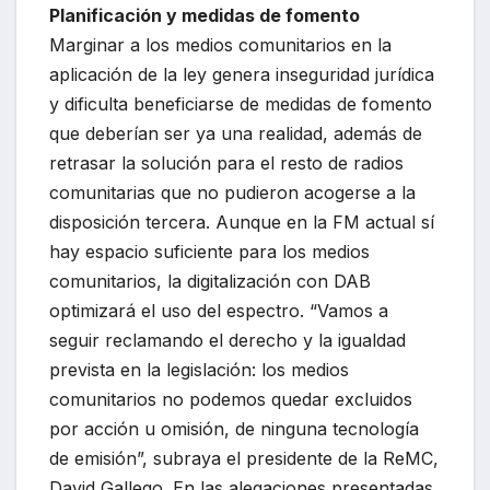
Planificación y medidas de fomento
Marginar a los medios comunitarios en la
aplicación de la ley genera inseguridad jurídica
y dificulta beneficiarse de medidas de fomento
que deberían ser ya una realidad, además de
retrasar la solución para el resto de radios
comunitarias que no pudieron acogerse a la
disposición tercera. Aunque en la FM actual sí
hay espacio suficiente para los medios
comunitarios, la digitalización con DAB
optimizará el uso del espectro. “Vamos a
seguir reclamando el derecho y la igualdad
prevista en la legislación: los medios
comunitarios no podemos quedar excluidos
por acción u omisión, de ninguna tecnología
de emisión”, subraya el presidente de la ReMC,
David Gallego. En las alegaciones presentadas