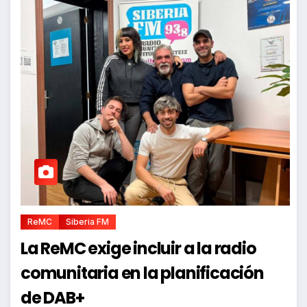
ReMC
Siberia FM
La ReMC exige incluir a la radio
comunitaria en la planificación
de DAB+