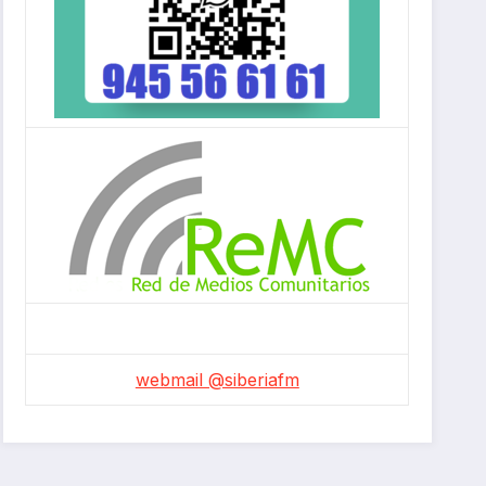
webmail @siberiafm