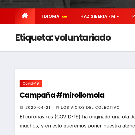
IDIOMA:
HAZ SIBERIA FM
Etiqueta:
voluntariado
Covid-19
Campaña #mirollomola
2020-04-21
LOS VICIOS DEL COLECTIVO
El coronavirus (COVID-19) ha originado una ola de
muchos, y en esto queremos poner nuestra atenció