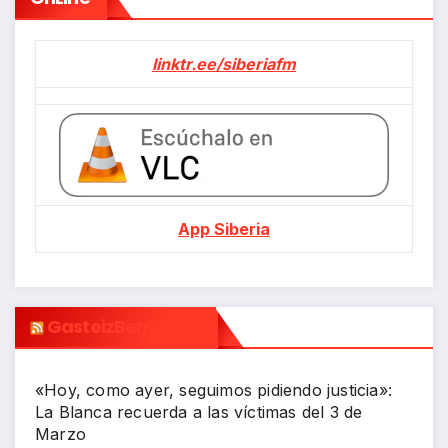
linktr.ee/siberiafm
App Siberia
GasteizBerri.com
«Hoy, como ayer, seguimos pidiendo justicia»:
La Blanca recuerda a las víctimas del 3 de
Marzo