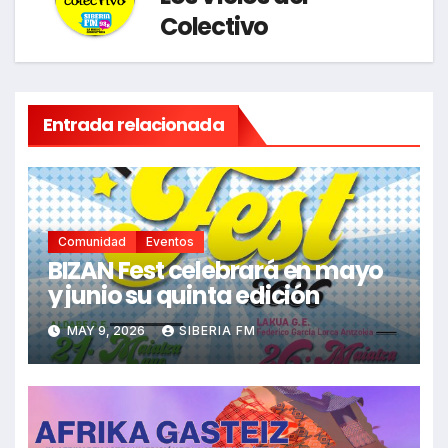
Colectivo
Entrada relacionada
Comunidad
Eventos
BIZAN Fest celebrará en mayo
y junio su quinta edición
MAY 9, 2026
SIBERIA FM